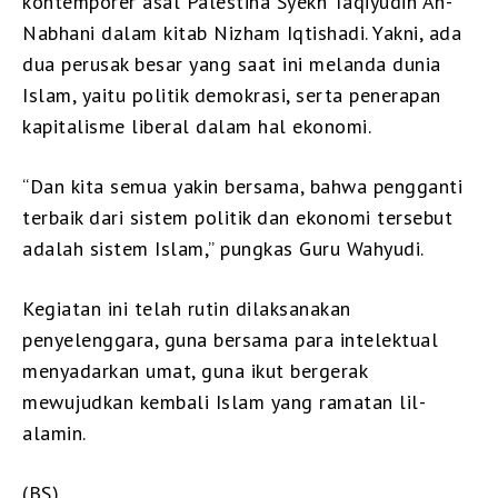
kontemporer asal Palestina Syekh Taqiyudin An-
Nabhani dalam kitab Nizham Iqtishadi. Yakni, ada
dua perusak besar yang saat ini melanda dunia
Islam, yaitu politik demokrasi, serta penerapan
kapitalisme liberal dalam hal ekonomi.
“Dan kita semua yakin bersama, bahwa pengganti
terbaik dari sistem politik dan ekonomi tersebut
adalah sistem Islam,” pungkas Guru Wahyudi.
Kegiatan ini telah rutin dilaksanakan
penyelenggara, guna bersama para intelektual
menyadarkan umat, guna ikut bergerak
mewujudkan kembali Islam yang ramatan lil-
alamin.
(BS)