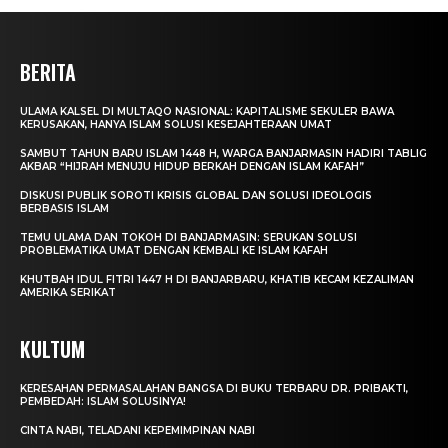
BERITA
ULAMA KALSEL DI MULTAQO NASIONAL: KAPITALISME SEKULER BAWA
KERUSAKAN, HANYA ISLAM SOLUSI KESEJAHTERAAN UMAT
SAMBUT TAHUN BARU ISLAM 1448 H, WARGA BANJARMASIN HADIRI TABLIG
AKBAR “HIJRAH MENUJU HIDUP BERKAH DENGAN ISLAM KAFAH”
DISKUSI PUBLIK SOROTI KRISIS GLOBAL DAN SOLUSI IDEOLOGIS
BERBASIS ISLAM
TEMU ULAMA DAN TOKOH DI BANJARMASIN: SERUKAN SOLUSI
PROBLEMATIKA UMAT DENGAN KEMBALI KE ISLAM KAFAH
KHUTBAH IDUL FITRI 1447 H DI BANJARBARU, KHATIB KECAM KEZALIMAN
AMERIKA SERIKAT
KULTUM
KERESAHAN PERMASALAHAN BANGSA DI BUKU TERBARU DR. PRIBAKTI,
PEMBEDAH: ISLAM SOLUSINYA!
CINTA NABI, TELADANI KEPEMIMPINAN NABI