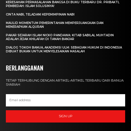
KERESAHAN PERMASALAHAN BANGSA DI BUKU TERBARU DR. PRIBAKTI,
PEMBEDAH: ISLAM SOLUSINYA!
CINTA NABI, TELADANI KEPEMIMPINAN NABI
MAULID MOMENTUM PEMERINTAHAN MEMPERJUANGKAN DAN
MENERAPKAN ALQURAN
PAKAR SEJARAH ISLAM NICKO PANDAWA: KITAB SABILAL MUHTADIN
ADALAH JEJAK KHILAFAH DI TANAH BANJAR
DIALOG TOKOH BANUA, AKADEMISI ULM: SEBAGIAN HUKUM DI INDONESIA
DIBUAT BUKAN UNTUK MENYELESAIKAN MASALAH
BERLANGGANAN
TETAP TERHUBUNG DENGAN ARTIKEL-ARTIKEL TERBARU DARI BANUA
SYARIAH
SIGN UP