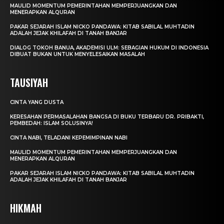
MAULID MOMENTUM PEMERINTAHAN MEMPERJUANGKAN DAN
MENERAPKAN ALQURAN
PAKAR SEJARAH ISLAM NICKO PANDAWA: KITAB SABILAL MUHTADIN
ADALAH JEJAK KHILAFAH DI TANAH BANJAR
DIALOG TOKOH BANUA, AKADEMISI ULM: SEBAGIAN HUKUM DI INDONESIA
DIBUAT BUKAN UNTUK MENYELESAIKAN MASALAH
TAUSIYAH
CINTA YANG DUSTA
KERESAHAN PERMASALAHAN BANGSA DI BUKU TERBARU DR. PRIBAKTI,
PEMBEDAH: ISLAM SOLUSINYA!
CINTA NABI, TELADANI KEPEMIMPINAN NABI
MAULID MOMENTUM PEMERINTAHAN MEMPERJUANGKAN DAN
MENERAPKAN ALQURAN
PAKAR SEJARAH ISLAM NICKO PANDAWA: KITAB SABILAL MUHTADIN
ADALAH JEJAK KHILAFAH DI TANAH BANJAR
HIKMAH