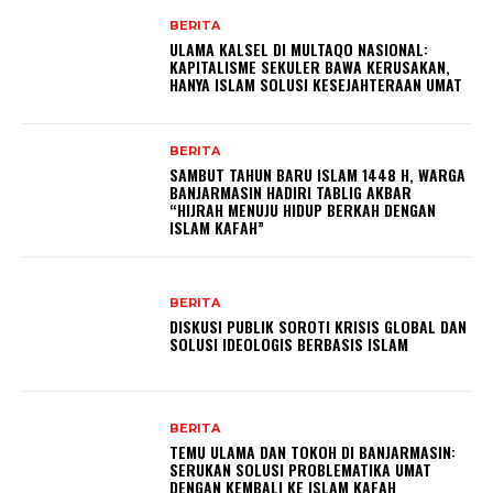
BERITA
ULAMA KALSEL DI MULTAQO NASIONAL:
KAPITALISME SEKULER BAWA KERUSAKAN,
HANYA ISLAM SOLUSI KESEJAHTERAAN UMAT
BERITA
SAMBUT TAHUN BARU ISLAM 1448 H, WARGA
BANJARMASIN HADIRI TABLIG AKBAR
“HIJRAH MENUJU HIDUP BERKAH DENGAN
ISLAM KAFAH”
BERITA
DISKUSI PUBLIK SOROTI KRISIS GLOBAL DAN
SOLUSI IDEOLOGIS BERBASIS ISLAM
BERITA
TEMU ULAMA DAN TOKOH DI BANJARMASIN:
SERUKAN SOLUSI PROBLEMATIKA UMAT
DENGAN KEMBALI KE ISLAM KAFAH