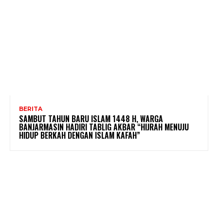
BERITA
SAMBUT TAHUN BARU ISLAM 1448 H, WARGA
BANJARMASIN HADIRI TABLIG AKBAR “HIJRAH MENUJU
HIDUP BERKAH DENGAN ISLAM KAFAH”