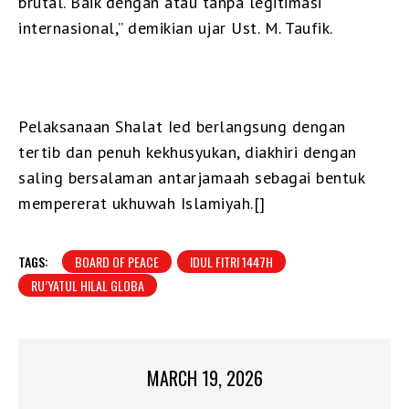
brutal. Baik dengan atau tanpa legitimasi
internasional,” demikian ujar Ust. M. Taufik.
Pelaksanaan Shalat Ied berlangsung dengan
tertib dan penuh kekhusyukan, diakhiri dengan
saling bersalaman antarjamaah sebagai bentuk
mempererat ukhuwah Islamiyah.[]
TAGS:
BOARD OF PEACE
IDUL FITRI 1447H
RU’YATUL HILAL GLOBA
MARCH 19, 2026