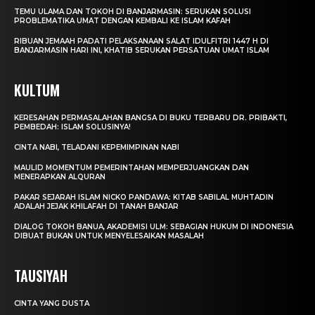
TEMU ULAMA DAN TOKOH DI BANJARMASIN: SERUKAN SOLUSI
PROBLEMATIKA UMAT DENGAN KEMBALI KE ISLAM KAFAH
RIBUAN JEMAAH PADATI PELAKSANAAN SALAT IDULFITRI 1447 H DI
BANJARMASIN HARI INI, KHATIB SERUKAN PERSATUAN UMAT ISLAM
KULTUM
KERESAHAN PERMASALAHAN BANGSA DI BUKU TERBARU DR. PRIBAKTI,
PEMBEDAH: ISLAM SOLUSINYA!
CINTA NABI, TELADANI KEPEMIMPINAN NABI
MAULID MOMENTUM PEMERINTAHAN MEMPERJUANGKAN DAN
MENERAPKAN ALQURAN
PAKAR SEJARAH ISLAM NICKO PANDAWA: KITAB SABILAL MUHTADIN
ADALAH JEJAK KHILAFAH DI TANAH BANJAR
DIALOG TOKOH BANUA, AKADEMISI ULM: SEBAGIAN HUKUM DI INDONESIA
DIBUAT BUKAN UNTUK MENYELESAIKAN MASALAH
TAUSIYAH
CINTA YANG DUSTA