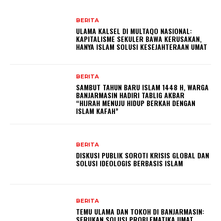
BERITA
ULAMA KALSEL DI MULTAQO NASIONAL:
KAPITALISME SEKULER BAWA KERUSAKAN,
HANYA ISLAM SOLUSI KESEJAHTERAAN UMAT
BERITA
SAMBUT TAHUN BARU ISLAM 1448 H, WARGA
BANJARMASIN HADIRI TABLIG AKBAR
“HIJRAH MENUJU HIDUP BERKAH DENGAN
ISLAM KAFAH”
BERITA
DISKUSI PUBLIK SOROTI KRISIS GLOBAL DAN
SOLUSI IDEOLOGIS BERBASIS ISLAM
BERITA
TEMU ULAMA DAN TOKOH DI BANJARMASIN:
SERUKAN SOLUSI PROBLEMATIKA UMAT