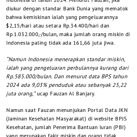
diukur dengan standar Bank Dunia yang mematok
bahwa kemiskinan ialah yang pengeluarannya
$2,15/hari atau setara Rp.34.400/hari dan
Rp.1.032.000,-/bulan, maka jumlah orang miskin di
Indonesia paling tidak ada 161,66 juta jiwa.
“Namun Indonesia menerapkan standar miskin,
ialah yang pengeluaran perbulannya kurang dari
Rp.585.000/bulan. Dan menurut data BPS tahun
2024 ada 9,03% penduduk atau sebanyak 25,22
juta orang,”
ucap Fauzan Al Banjary.
Namun saat Fauzan menunjukan Portal Data JKN
(Jaminan Kesehatan Masyarakat) di website BPJS
Kesehatan, jumlah Penerima Bantuan Iuran (PBI)
yang merupakan fakir miskin dan orang tidak