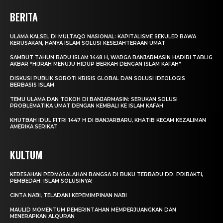
BERITA
ULAMA KALSEL DI MULTAQO NASIONAL: KAPITALISME SEKULER BAWA
KERUSAKAN, HANYA ISLAM SOLUSI KESEJAHTERAAN UMAT
SAMBUT TAHUN BARU ISLAM 1448 H, WARGA BANJARMASIN HADIRI TABLIG
AKBAR “HIJRAH MENUJU HIDUP BERKAH DENGAN ISLAM KAFAH”
DISKUSI PUBLIK SOROTI KRISIS GLOBAL DAN SOLUSI IDEOLOGIS
BERBASIS ISLAM
TEMU ULAMA DAN TOKOH DI BANJARMASIN: SERUKAN SOLUSI
PROBLEMATIKA UMAT DENGAN KEMBALI KE ISLAM KAFAH
KHUTBAH IDUL FITRI 1447 H DI BANJARBARU, KHATIB KECAM KEZALIMAN
AMERIKA SERIKAT
KULTUM
KERESAHAN PERMASALAHAN BANGSA DI BUKU TERBARU DR. PRIBAKTI,
PEMBEDAH: ISLAM SOLUSINYA!
CINTA NABI, TELADANI KEPEMIMPINAN NABI
MAULID MOMENTUM PEMERINTAHAN MEMPERJUANGKAN DAN
MENERAPKAN ALQURAN