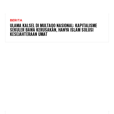
BERITA
ULAMA KALSEL DI MULTAQO NASIONAL: KAPITALISME
SEKULER BAWA KERUSAKAN, HANYA ISLAM SOLUSI
KESEJAHTERAAN UMAT