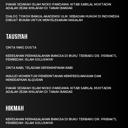
PAKAR SEJARAH ISLAM NICKO PANDAWA: KITAB SABILAL MUHTADIN
ADALAH JEJAK KHILAFAH DI TANAH BANJAR
DIALOG TOKOH BANUA, AKADEMISI ULM: SEBAGIAN HUKUM DI INDONESIA
DIBUAT BUKAN UNTUK MENYELESAIKAN MASALAH
TAUSIYAH
CINTA YANG DUSTA
KERESAHAN PERMASALAHAN BANGSA DI BUKU TERBARU DR. PRIBAKTI,
PEMBEDAH: ISLAM SOLUSINYA!
CINTA NABI, TELADANI KEPEMIMPINAN NABI
MAULID MOMENTUM PEMERINTAHAN MEMPERJUANGKAN DAN
MENERAPKAN ALQURAN
PAKAR SEJARAH ISLAM NICKO PANDAWA: KITAB SABILAL MUHTADIN
ADALAH JEJAK KHILAFAH DI TANAH BANJAR
HIKMAH
KERESAHAN PERMASALAHAN BANGSA DI BUKU TERBARU DR. PRIBAKTI,
PEMBEDAH: ISLAM SOLUSINYA!