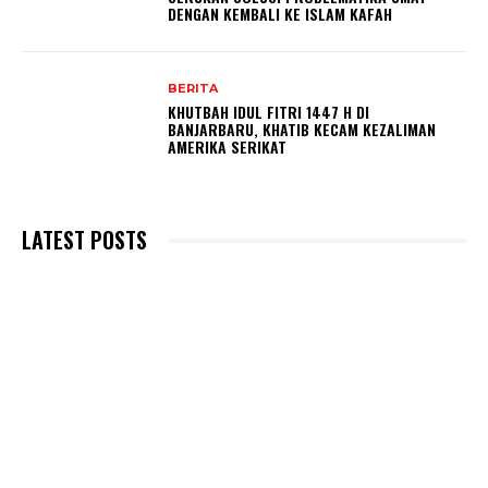
DENGAN KEMBALI KE ISLAM KAFAH
BERITA
KHUTBAH IDUL FITRI 1447 H DI
BANJARBARU, KHATIB KECAM KEZALIMAN
AMERIKA SERIKAT
LATEST POSTS