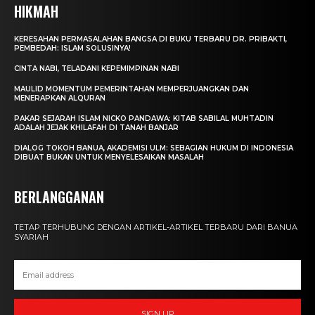
HIKMAH
KERESAHAN PERMASALAHAN BANGSA DI BUKU TERBARU DR. PRIBAKTI,
PEMBEDAH: ISLAM SOLUSINYA!
CINTA NABI, TELADANI KEPEMIMPINAN NABI
MAULID MOMENTUM PEMERINTAHAN MEMPERJUANGKAN DAN
MENERAPKAN ALQURAN
PAKAR SEJARAH ISLAM NICKO PANDAWA: KITAB SABILAL MUHTADIN
ADALAH JEJAK KHILAFAH DI TANAH BANJAR
DIALOG TOKOH BANUA, AKADEMISI ULM: SEBAGIAN HUKUM DI INDONESIA
DIBUAT BUKAN UNTUK MENYELESAIKAN MASALAH
BERLANGGANAN
TETAP TERHUBUNG DENGAN ARTIKEL-ARTIKEL TERBARU DARI BANUA
SYARIAH
SIGN UP