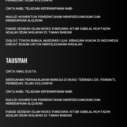
PEMBEDAH: ISLAM SOLUSINYA!
CINTA NABI, TELADANI KEPEMIMPINAN NABI
MAULID MOMENTUM PEMERINTAHAN MEMPERJUANGKAN DAN
MENERAPKAN ALQURAN
PAKAR SEJARAH ISLAM NICKO PANDAWA: KITAB SABILAL MUHTADIN
ADALAH JEJAK KHILAFAH DI TANAH BANJAR
DIALOG TOKOH BANUA, AKADEMISI ULM: SEBAGIAN HUKUM DI INDONESIA
DIBUAT BUKAN UNTUK MENYELESAIKAN MASALAH
TAUSIYAH
CINTA YANG DUSTA
KERESAHAN PERMASALAHAN BANGSA DI BUKU TERBARU DR. PRIBAKTI,
PEMBEDAH: ISLAM SOLUSINYA!
CINTA NABI, TELADANI KEPEMIMPINAN NABI
MAULID MOMENTUM PEMERINTAHAN MEMPERJUANGKAN DAN
MENERAPKAN ALQURAN
PAKAR SEJARAH ISLAM NICKO PANDAWA: KITAB SABILAL MUHTADIN
ADALAH JEJAK KHILAFAH DI TANAH BANJAR