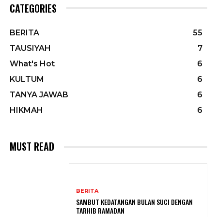
CATEGORIES
BERITA
55
TAUSIYAH
7
What's Hot
6
KULTUM
6
TANYA JAWAB
6
HIKMAH
6
MUST READ
BERITA
SAMBUT KEDATANGAN BULAN SUCI DENGAN
TARHIB RAMADAN