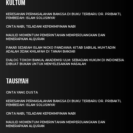
KULTUM
KERESAHAN PERMASALAHAN BANGSA DI BUKU TERBARU DR. PRIBAKTI,
PEMBEDAH: ISLAM SOLUSINYA!
CINTA NABI, TELADANI KEPEMIMPINAN NABI
MAULID MOMENTUM PEMERINTAHAN MEMPERJUANGKAN DAN
MENERAPKAN ALQURAN
PAKAR SEJARAH ISLAM NICKO PANDAWA: KITAB SABILAL MUHTADIN
ADALAH JEJAK KHILAFAH DI TANAH BANJAR
DIALOG TOKOH BANUA, AKADEMISI ULM: SEBAGIAN HUKUM DI INDONESIA
DIBUAT BUKAN UNTUK MENYELESAIKAN MASALAH
TAUSIYAH
CINTA YANG DUSTA
KERESAHAN PERMASALAHAN BANGSA DI BUKU TERBARU DR. PRIBAKTI,
PEMBEDAH: ISLAM SOLUSINYA!
CINTA NABI, TELADANI KEPEMIMPINAN NABI
MAULID MOMENTUM PEMERINTAHAN MEMPERJUANGKAN DAN
MENERAPKAN ALQURAN