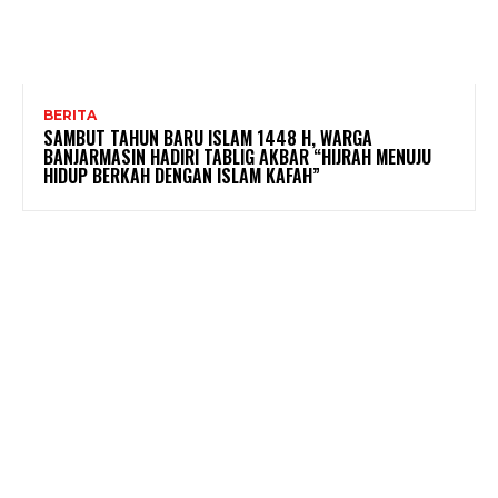
BERITA
SAMBUT TAHUN BARU ISLAM 1448 H, WARGA
BANJARMASIN HADIRI TABLIG AKBAR “HIJRAH MENUJU
HIDUP BERKAH DENGAN ISLAM KAFAH”