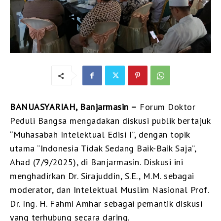
BANUASYARIAH, Banjarmasin –
Forum Doktor
Peduli Bangsa mengadakan diskusi publik bertajuk
“Muhasabah Intelektual Edisi I”, dengan topik
utama “Indonesia Tidak Sedang Baik-Baik Saja”,
Ahad (7/9/2025), di Banjarmasin. Diskusi ini
menghadirkan Dr. Sirajuddin, S.E., M.M. sebagai
moderator, dan Intelektual Muslim Nasional Prof.
Dr. Ing. H. Fahmi Amhar sebagai pemantik diskusi
yang terhubung secara daring.