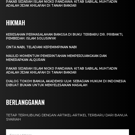
PAKAR SEJARAH ISLAM NICKO PANDAWA: KITAB SABILAL MUHTADIN
ADALAH JEJAK KHILAFAH DI TANAH BANJAR
HIKMAH
KERESAHAN PERMASALAHAN BANGSA DI BUKU TERBARU DR. PRIBAKTI,
PEMBEDAH: ISLAM SOLUSINYA!
CINTA NABI, TELADANI KEPEMIMPINAN NABI
MAULID MOMENTUM PEMERINTAHAN MEMPERJUANGKAN DAN
MENERAPKAN ALQURAN
PAKAR SEJARAH ISLAM NICKO PANDAWA: KITAB SABILAL MUHTADIN
ADALAH JEJAK KHILAFAH DI TANAH BANJAR
DIALOG TOKOH BANUA, AKADEMISI ULM: SEBAGIAN HUKUM DI INDONESIA
DIBUAT BUKAN UNTUK MENYELESAIKAN MASALAH
BERLANGGANAN
TETAP TERHUBUNG DENGAN ARTIKEL-ARTIKEL TERBARU DARI BANUA
SYARIAH