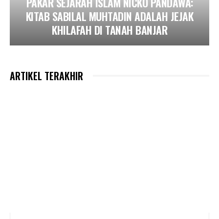
PAKAR SEJARAH ISLAM NICKO PANDAWA:
KITAB SABILAL MUHTADIN ADALAH JEJAK
KHILAFAH DI TANAH BANJAR
ARTIKEL TERAKHIR