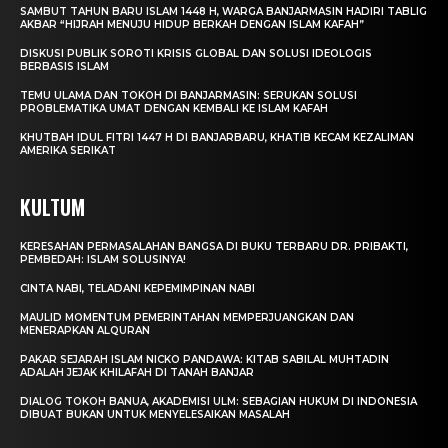
SAMBUT TAHUN BARU ISLAM 1448 H, WARGA BANJARMASIN HADIRI TABLIG
AKBAR “HIJRAH MENUJU HIDUP BERKAH DENGAN ISLAM KAFAH”
DISKUSI PUBLIK SOROTI KRISIS GLOBAL DAN SOLUSI IDEOLOGIS
BERBASIS ISLAM
TEMU ULAMA DAN TOKOH DI BANJARMASIN: SERUKAN SOLUSI
PROBLEMATIKA UMAT DENGAN KEMBALI KE ISLAM KAFAH
KHUTBAH IDUL FITRI 1447 H DI BANJARBARU, KHATIB KECAM KEZALIMAN
AMERIKA SERIKAT
KULTUM
KERESAHAN PERMASALAHAN BANGSA DI BUKU TERBARU DR. PRIBAKTI,
PEMBEDAH: ISLAM SOLUSINYA!
CINTA NABI, TELADANI KEPEMIMPINAN NABI
MAULID MOMENTUM PEMERINTAHAN MEMPERJUANGKAN DAN
MENERAPKAN ALQURAN
PAKAR SEJARAH ISLAM NICKO PANDAWA: KITAB SABILAL MUHTADIN
ADALAH JEJAK KHILAFAH DI TANAH BANJAR
DIALOG TOKOH BANUA, AKADEMISI ULM: SEBAGIAN HUKUM DI INDONESIA
DIBUAT BUKAN UNTUK MENYELESAIKAN MASALAH