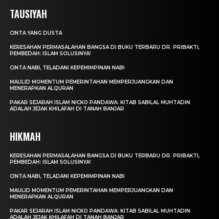
TAUSIYAH
CINTA YANG DUSTA
KERESAHAN PERMASALAHAN BANGSA DI BUKU TERBARU DR. PRIBAKTI,
PEMBEDAH: ISLAM SOLUSINYA!
CINTA NABI, TELADANI KEPEMIMPINAN NABI
MAULID MOMENTUM PEMERINTAHAN MEMPERJUANGKAN DAN
MENERAPKAN ALQURAN
PAKAR SEJARAH ISLAM NICKO PANDAWA: KITAB SABILAL MUHTADIN
ADALAH JEJAK KHILAFAH DI TANAH BANJAR
HIKMAH
KERESAHAN PERMASALAHAN BANGSA DI BUKU TERBARU DR. PRIBAKTI,
PEMBEDAH: ISLAM SOLUSINYA!
CINTA NABI, TELADANI KEPEMIMPINAN NABI
MAULID MOMENTUM PEMERINTAHAN MEMPERJUANGKAN DAN
MENERAPKAN ALQURAN
PAKAR SEJARAH ISLAM NICKO PANDAWA: KITAB SABILAL MUHTADIN
ADALAH JEJAK KHILAFAH DI TANAH BANJAR