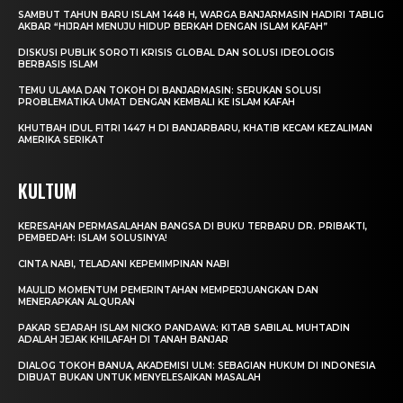
SAMBUT TAHUN BARU ISLAM 1448 H, WARGA BANJARMASIN HADIRI TABLIG
AKBAR “HIJRAH MENUJU HIDUP BERKAH DENGAN ISLAM KAFAH”
DISKUSI PUBLIK SOROTI KRISIS GLOBAL DAN SOLUSI IDEOLOGIS
BERBASIS ISLAM
TEMU ULAMA DAN TOKOH DI BANJARMASIN: SERUKAN SOLUSI
PROBLEMATIKA UMAT DENGAN KEMBALI KE ISLAM KAFAH
KHUTBAH IDUL FITRI 1447 H DI BANJARBARU, KHATIB KECAM KEZALIMAN
AMERIKA SERIKAT
KULTUM
KERESAHAN PERMASALAHAN BANGSA DI BUKU TERBARU DR. PRIBAKTI,
PEMBEDAH: ISLAM SOLUSINYA!
CINTA NABI, TELADANI KEPEMIMPINAN NABI
MAULID MOMENTUM PEMERINTAHAN MEMPERJUANGKAN DAN
MENERAPKAN ALQURAN
PAKAR SEJARAH ISLAM NICKO PANDAWA: KITAB SABILAL MUHTADIN
ADALAH JEJAK KHILAFAH DI TANAH BANJAR
DIALOG TOKOH BANUA, AKADEMISI ULM: SEBAGIAN HUKUM DI INDONESIA
DIBUAT BUKAN UNTUK MENYELESAIKAN MASALAH