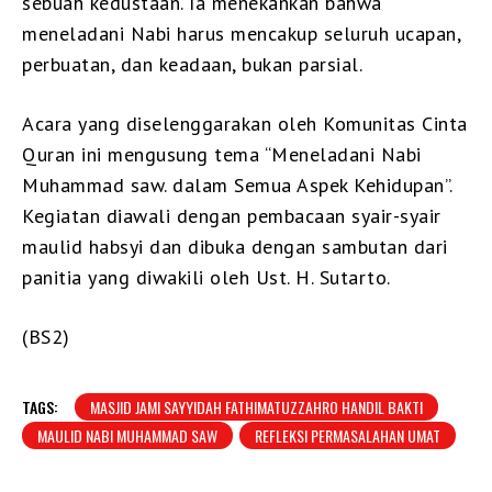
sebuah kedustaan. Ia menekankan bahwa
meneladani Nabi harus mencakup seluruh ucapan,
perbuatan, dan keadaan, bukan parsial.
Acara yang diselenggarakan oleh Komunitas Cinta
Quran ini mengusung tema “Meneladani Nabi
Muhammad saw. dalam Semua Aspek Kehidupan”.
Kegiatan diawali dengan pembacaan syair-syair
maulid habsyi dan dibuka dengan sambutan dari
panitia yang diwakili oleh Ust. H. Sutarto.
(BS2)
TAGS:
MASJID JAMI SAYYIDAH FATHIMATUZZAHRO HANDIL BAKTI
MAULID NABI MUHAMMAD SAW
REFLEKSI PERMASALAHAN UMAT