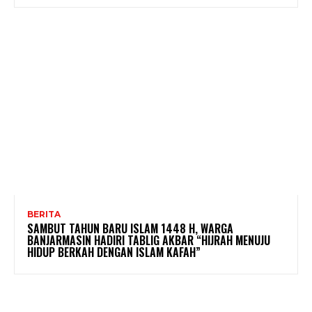
BERITA
SAMBUT TAHUN BARU ISLAM 1448 H, WARGA
BANJARMASIN HADIRI TABLIG AKBAR “HIJRAH MENUJU
HIDUP BERKAH DENGAN ISLAM KAFAH”