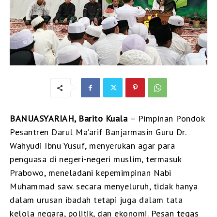
BANUASYARIAH, Barito Kuala
– Pimpinan Pondok
Pesantren Darul Ma’arif Banjarmasin Guru Dr.
Wahyudi Ibnu Yusuf, menyerukan agar para
penguasa di negeri-negeri muslim, termasuk
Prabowo, meneladani kepemimpinan Nabi
Muhammad saw. secara menyeluruh, tidak hanya
dalam urusan ibadah tetapi juga dalam tata
kelola negara, politik, dan ekonomi. Pesan tegas