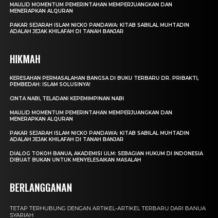
MAULID MOMENTUM PEMERINTAHAN MEMPERJUANGKAN DAN
MENERAPKAN ALQURAN
PAKAR SEJARAH ISLAM NICKO PANDAWA: KITAB SABILAL MUHTADIN
ADALAH JEJAK KHILAFAH DI TANAH BANJAR
HIKMAH
KERESAHAN PERMASALAHAN BANGSA DI BUKU TERBARU DR. PRIBAKTI,
PEMBEDAH: ISLAM SOLUSINYA!
CINTA NABI, TELADANI KEPEMIMPINAN NABI
MAULID MOMENTUM PEMERINTAHAN MEMPERJUANGKAN DAN
MENERAPKAN ALQURAN
PAKAR SEJARAH ISLAM NICKO PANDAWA: KITAB SABILAL MUHTADIN
ADALAH JEJAK KHILAFAH DI TANAH BANJAR
DIALOG TOKOH BANUA, AKADEMISI ULM: SEBAGIAN HUKUM DI INDONESIA
DIBUAT BUKAN UNTUK MENYELESAIKAN MASALAH
BERLANGGANAN
TETAP TERHUBUNG DENGAN ARTIKEL-ARTIKEL TERBARU DARI BANUA
SYARIAH