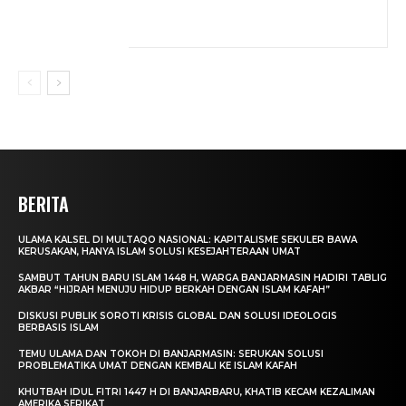
BERITA
ULAMA KALSEL DI MULTAQO NASIONAL: KAPITALISME SEKULER BAWA
KERUSAKAN, HANYA ISLAM SOLUSI KESEJAHTERAAN UMAT
SAMBUT TAHUN BARU ISLAM 1448 H, WARGA BANJARMASIN HADIRI TABLIG
AKBAR “HIJRAH MENUJU HIDUP BERKAH DENGAN ISLAM KAFAH”
DISKUSI PUBLIK SOROTI KRISIS GLOBAL DAN SOLUSI IDEOLOGIS
BERBASIS ISLAM
TEMU ULAMA DAN TOKOH DI BANJARMASIN: SERUKAN SOLUSI
PROBLEMATIKA UMAT DENGAN KEMBALI KE ISLAM KAFAH
KHUTBAH IDUL FITRI 1447 H DI BANJARBARU, KHATIB KECAM KEZALIMAN
AMERIKA SERIKAT