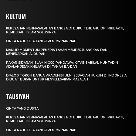
KULTUM
KERESAHAN PERMASALAHAN BANGSA DI BUKU TERBARU DR. PRIBAKTI,
PEMBEDAH: ISLAM SOLUSINYA!
CINTA NABI, TELADANI KEPEMIMPINAN NABI
MAULID MOMENTUM PEMERINTAHAN MEMPERJUANGKAN DAN
MENERAPKAN ALQURAN
PAKAR SEJARAH ISLAM NICKO PANDAWA: KITAB SABILAL MUHTADIN
ADALAH JEJAK KHILAFAH DI TANAH BANJAR
DIALOG TOKOH BANUA, AKADEMISI ULM: SEBAGIAN HUKUM DI INDONESIA
DIBUAT BUKAN UNTUK MENYELESAIKAN MASALAH
TAUSIYAH
CINTA YANG DUSTA
KERESAHAN PERMASALAHAN BANGSA DI BUKU TERBARU DR. PRIBAKTI,
PEMBEDAH: ISLAM SOLUSINYA!
CINTA NABI, TELADANI KEPEMIMPINAN NABI