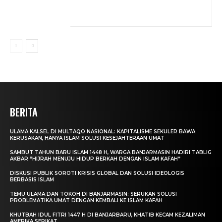
BERITA
ULAMA KALSEL DI MULTAQO NASIONAL: KAPITALISME SEKULER BAWA
KERUSAKAN, HANYA ISLAM SOLUSI KESEJAHTERAAN UMAT
SAMBUT TAHUN BARU ISLAM 1448 H, WARGA BANJARMASIN HADIRI TABLIG
AKBAR “HIJRAH MENUJU HIDUP BERKAH DENGAN ISLAM KAFAH”
DISKUSI PUBLIK SOROTI KRISIS GLOBAL DAN SOLUSI IDEOLOGIS
BERBASIS ISLAM
TEMU ULAMA DAN TOKOH DI BANJARMASIN: SERUKAN SOLUSI
PROBLEMATIKA UMAT DENGAN KEMBALI KE ISLAM KAFAH
KHUTBAH IDUL FITRI 1447 H DI BANJARBARU, KHATIB KECAM KEZALIMAN
AMERIKA SERIKAT