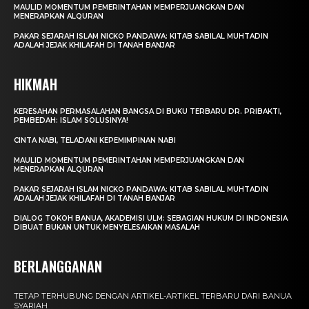
MAULID MOMENTUM PEMERINTAHAN MEMPERJUANGKAN DAN
MENERAPKAN ALQURAN
PAKAR SEJARAH ISLAM NICKO PANDAWA: KITAB SABILAL MUHTADIN
ADALAH JEJAK KHILAFAH DI TANAH BANJAR
HIKMAH
KERESAHAN PERMASALAHAN BANGSA DI BUKU TERBARU DR. PRIBAKTI,
PEMBEDAH: ISLAM SOLUSINYA!
CINTA NABI, TELADANI KEPEMIMPINAN NABI
MAULID MOMENTUM PEMERINTAHAN MEMPERJUANGKAN DAN
MENERAPKAN ALQURAN
PAKAR SEJARAH ISLAM NICKO PANDAWA: KITAB SABILAL MUHTADIN
ADALAH JEJAK KHILAFAH DI TANAH BANJAR
DIALOG TOKOH BANUA, AKADEMISI ULM: SEBAGIAN HUKUM DI INDONESIA
DIBUAT BUKAN UNTUK MENYELESAIKAN MASALAH
BERLANGGANAN
TETAP TERHUBUNG DENGAN ARTIKEL-ARTIKEL TERBARU DARI BANUA
SYARIAH