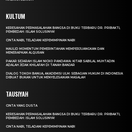
KULTUM
KERESAHAN PERMASALAHAN BANGSA DI BUKU TERBARU DR. PRIBAKTI,
PEMBEDAH: ISLAM SOLUSINYA!
CINTA NABI, TELADANI KEPEMIMPINAN NABI
MAULID MOMENTUM PEMERINTAHAN MEMPERJUANGKAN DAN
MENERAPKAN ALQURAN
PAKAR SEJARAH ISLAM NICKO PANDAWA: KITAB SABILAL MUHTADIN
ADALAH JEJAK KHILAFAH DI TANAH BANJAR
DIALOG TOKOH BANUA, AKADEMISI ULM: SEBAGIAN HUKUM DI INDONESIA
DIBUAT BUKAN UNTUK MENYELESAIKAN MASALAH
TAUSIYAH
CINTA YANG DUSTA
KERESAHAN PERMASALAHAN BANGSA DI BUKU TERBARU DR. PRIBAKTI,
PEMBEDAH: ISLAM SOLUSINYA!
CINTA NABI, TELADANI KEPEMIMPINAN NABI