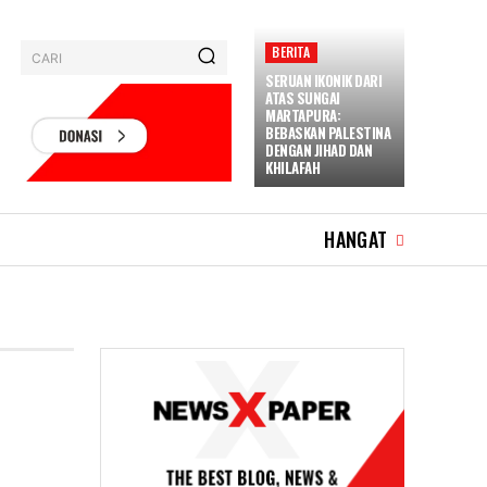
BERITA
CARI
SERUAN IKONIK DARI
ATAS SUNGAI
MARTAPURA:
BEBASKAN PALESTINA
DENGAN JIHAD DAN
KHILAFAH
HANGAT