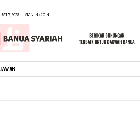
UST 7, 2026
SIGN IN / JOIN
 JAWAB