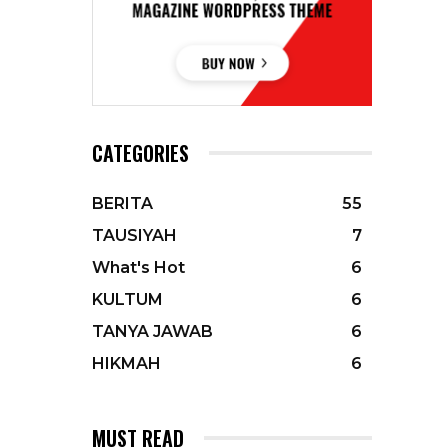
CATEGORIES
BERITA
55
TAUSIYAH
7
What's Hot
6
KULTUM
6
TANYA JAWAB
6
HIKMAH
6
MUST READ