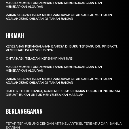
MAULID MOMENTUM PEMERINTAHAN MEMPERJUANGKAN DAN
MENERAPKAN ALQURAN
PAKAR SEJARAH ISLAM NICKO PANDAWA: KITAB SABILAL MUHTADIN
ADALAH JEJAK KHILAFAH DI TANAH BANJAR
HIKMAH
KERESAHAN PERMASALAHAN BANGSA DI BUKU TERBARU DR. PRIBAKTI,
PEMBEDAH: ISLAM SOLUSINYA!
CINTA NABI, TELADANI KEPEMIMPINAN NABI
MAULID MOMENTUM PEMERINTAHAN MEMPERJUANGKAN DAN
MENERAPKAN ALQURAN
PAKAR SEJARAH ISLAM NICKO PANDAWA: KITAB SABILAL MUHTADIN
ADALAH JEJAK KHILAFAH DI TANAH BANJAR
DIALOG TOKOH BANUA, AKADEMISI ULM: SEBAGIAN HUKUM DI INDONESIA
DIBUAT BUKAN UNTUK MENYELESAIKAN MASALAH
BERLANGGANAN
TETAP TERHUBUNG DENGAN ARTIKEL-ARTIKEL TERBARU DARI BANUA
SYARIAH