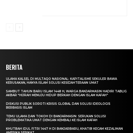
BERITA
ULAMA KALSEL DI MULTAQO NASIONAL: KAPITALISME SEKULER BAWA
KERUSAKAN, HANYA ISLAM SOLUSI KESEJAHTERAAN UMAT
SAMBUT TAHUN BARU ISLAM 1448 H, WARGA BANJARMASIN HADIRI TABLIG
AKBAR “HIJRAH MENUJU HIDUP BERKAH DENGAN ISLAM KAFAH”
DISKUSI PUBLIK SOROTI KRISIS GLOBAL DAN SOLUSI IDEOLOGIS
BERBASIS ISLAM
TEMU ULAMA DAN TOKOH DI BANJARMASIN: SERUKAN SOLUSI
PROBLEMATIKA UMAT DENGAN KEMBALI KE ISLAM KAFAH
KHUTBAH IDUL FITRI 1447 H DI BANJARBARU, KHATIB KECAM KEZALIMAN
AMERIKA SERIKAT