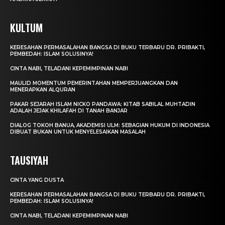
KULTUM
KERESAHAN PERMASALAHAN BANGSA DI BUKU TERBARU DR. PRIBAKTI,
PEMBEDAH: ISLAM SOLUSINYA!
CINTA NABI, TELADANI KEPEMIMPINAN NABI
MAULID MOMENTUM PEMERINTAHAN MEMPERJUANGKAN DAN
MENERAPKAN ALQURAN
PAKAR SEJARAH ISLAM NICKO PANDAWA: KITAB SABILAL MUHTADIN
ADALAH JEJAK KHILAFAH DI TANAH BANJAR
DIALOG TOKOH BANUA, AKADEMISI ULM: SEBAGIAN HUKUM DI INDONESIA
DIBUAT BUKAN UNTUK MENYELESAIKAN MASALAH
TAUSIYAH
CINTA YANG DUSTA
KERESAHAN PERMASALAHAN BANGSA DI BUKU TERBARU DR. PRIBAKTI,
PEMBEDAH: ISLAM SOLUSINYA!
CINTA NABI, TELADANI KEPEMIMPINAN NABI