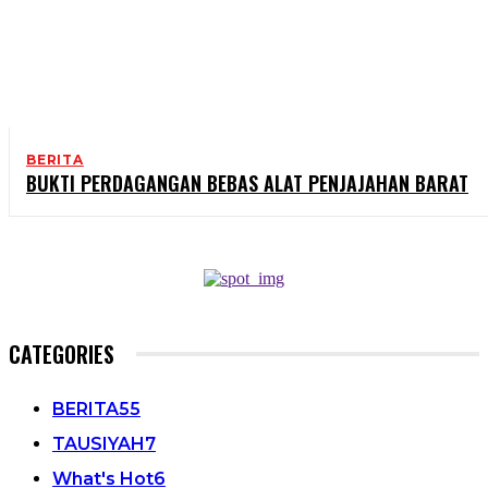
BERITA
BUKTI PERDAGANGAN BEBAS ALAT PENJAJAHAN BARAT
CATEGORIES
BERITA
55
TAUSIYAH
7
What's Hot
6