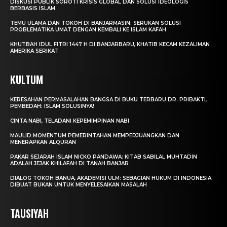
DISKUSI PUBLIK SOROTI KRISIS GLOBAL DAN SOLUSI IDEOLOGIS
BERBASIS ISLAM
TEMU ULAMA DAN TOKOH DI BANJARMASIN: SERUKAN SOLUSI
PROBLEMATIKA UMAT DENGAN KEMBALI KE ISLAM KAFAH
KHUTBAH IDUL FITRI 1447 H DI BANJARBARU, KHATIB KECAM KEZALIMAN
AMERIKA SERIKAT
KULTUM
KERESAHAN PERMASALAHAN BANGSA DI BUKU TERBARU DR. PRIBAKTI,
PEMBEDAH: ISLAM SOLUSINYA!
CINTA NABI, TELADANI KEPEMIMPINAN NABI
MAULID MOMENTUM PEMERINTAHAN MEMPERJUANGKAN DAN
MENERAPKAN ALQURAN
PAKAR SEJARAH ISLAM NICKO PANDAWA: KITAB SABILAL MUHTADIN
ADALAH JEJAK KHILAFAH DI TANAH BANJAR
DIALOG TOKOH BANUA, AKADEMISI ULM: SEBAGIAN HUKUM DI INDONESIA
DIBUAT BUKAN UNTUK MENYELESAIKAN MASALAH
TAUSIYAH