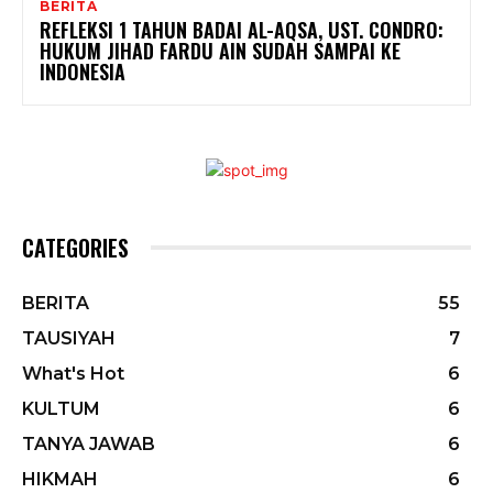
BERITA
REFLEKSI 1 TAHUN BADAI AL-AQSA, UST. CONDRO:
HUKUM JIHAD FARDU AIN SUDAH SAMPAI KE
INDONESIA
CATEGORIES
BERITA
55
TAUSIYAH
7
What's Hot
6
KULTUM
6
TANYA JAWAB
6
HIKMAH
6